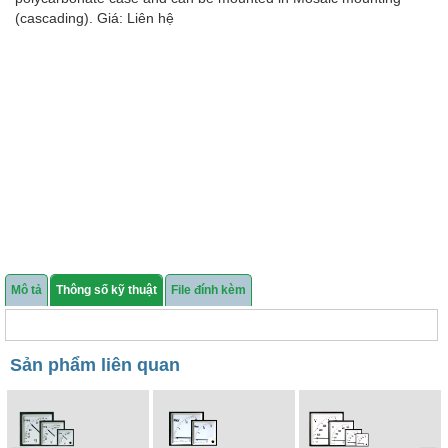
(cascading). Giá: Liên hệ
Mô tả
Thông số kỹ thuật
File đính kèm
Sản phẩm liên quan