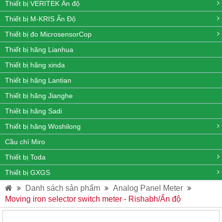
Thiết bị VERITEK Ấn độ
Thiết bị M-KRIS Ấn Độ
Thiết bị đo MicrosensorCop
Thiết bị hãng Lianhua
Thiết bị hãng xinda
Thiết bị hãng Lantian
Thiết bị hãng Jianghe
Thiết bị hãng Sadi
Thiết bị hãng Woshilong
Cầu chì Miro
Thiết bị Toda
Thiết bị GXGS
Danh sách sản phẩm
Analog Panel Meter
Moving iron selector switch meter - Rishabh/Ấn độ