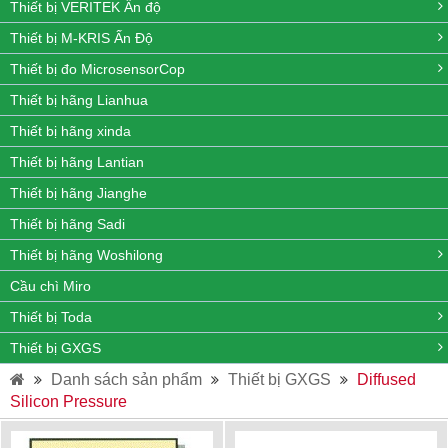
Thiết bị VERITEK Ấn độ
Thiết bị M-KRIS Ấn Độ
Thiết bị đo MicrosensorCop
Thiết bị hãng Lianhua
Thiết bị hãng xinda
Thiết bị hãng Lantian
Thiết bị hãng Jianghe
Thiết bị hãng Sadi
Thiết bị hãng Woshilong
Cầu chì Miro
Thiết bị Toda
Thiết bị GXGS
Danh sách sản phẩm
Thiết bị GXGS
Diffused
Silicon Pressure