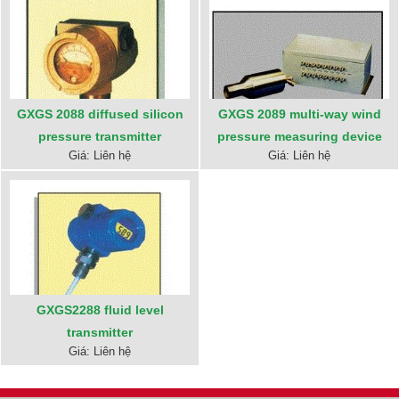
GXGS 2088 diffused silicon
GXGS 2089 multi-way wind
pressure transmitter
pressure measuring device
Giá: Liên hệ
Giá: Liên hệ
GXGS2288 fluid level
transmitter
Giá: Liên hệ