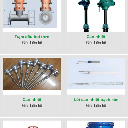
Trạm dầu bôi trơn
Can nhiệt
Giá: Liên hệ
Giá: Liên hệ
Can nhiệt
Lõi can nhiệt bạch kim
Giá: Liên hệ
Giá: Liên hệ