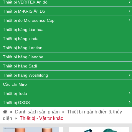
Thiết bị VERITEK Ấn độ
Thiết bị M-KRIS Ấn Độ
Thiết bị đo MicrosensorCop
Thiết bị hãng Lianhua
Thiết bị hãng xinda
Thiết bị hãng Lantian
Thiết bị hãng Jianghe
Thiết bị hãng Sadi
Thiết bị hãng Woshilong
Cầu chì Miro
Thiết bị Toda
Thiết bị GXGS
Danh sách sản phẩm
Thiết bị ngành điện & thủy
điện
Thiết bị - Vật tư khác