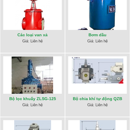
Các loại van xả
Bơm dầu
Giá: Liên hệ
Giá: Liên hệ
Bộ lọc khuấy ZLSG-125
Bộ chia khí tự động QZB
Giá: Liên hệ
Giá: Liên hệ