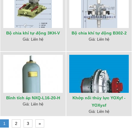
Bộ chia khí tự động 3KH-V
Bộ chia khí tự động B302-2
Giá: Liên hệ
Giá: Liên hệ
Bình tích áp NXQ-L16-20-H
Khớp nối thủy lực YOXyf -
Giá: Liên hệ
YOXysf
Giá: Liên hệ
1
2
3
»