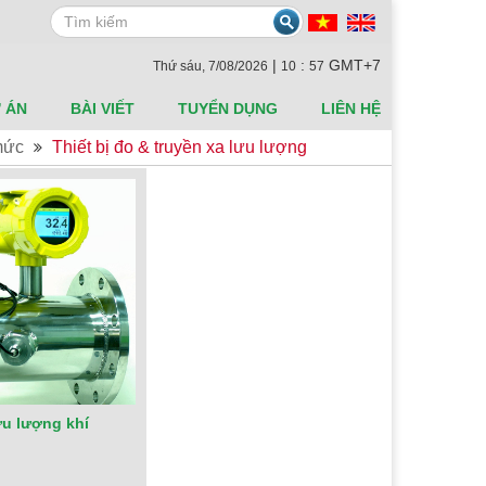
Search
|
:
GMT+7
Thứ sáu, 7/08/2026
10
57
 ÁN
BÀI VIẾT
TUYỂN DỤNG
LIÊN HỆ
 mức
Thiết bị đo & truyền xa lưu lượng
ưu lượng khí