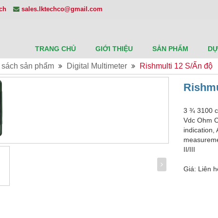
ech
sales.lktechco@gmail.com
TRANG CHỦ
GIỚI THIỆU
SẢN PHẨM
DỰ
 sách sản phẩm
Digital Multimeter
Rishmulti 12 S/Ấn độ
Rishmu
3 ¾ 3100 c
Vdc Ohm Co
indication,
measuremen
II/III
Giá: Liên h