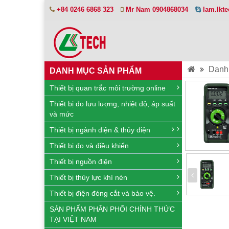
+84 0246 6868 323
Mr Nam 0904868034
lam.lkt
Danh
DANH MỤC SẢN PHẨM
Thiết bị quan trắc môi trường online
Thiết bị đo lưu lượng, nhiệt độ, áp suất
và mức
Thiết bị ngành điện & thủy điện
Thiết bị đo và điều khiển
Thiết bị nguồn điện
Thiết bị thủy lực khí nén
Thiết bị điện đóng cắt và bảo vệ.
SẢN PHẨM PHÂN PHỐI CHÍNH THỨC
TẠI VIỆT NAM