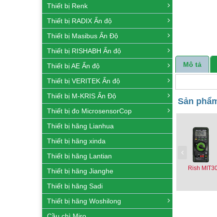
Thiết bị Renk
Thiết bị RADIX Ấn độ
Thiết bị Masibus Ấn Độ
Thiết bị RISHABH Ấn độ
Mô tả
Thiết bị AE Ấn độ
Thiết bị VERITEK Ấn độ
Thiết bị M-KRIS Ấn Độ
Sản phẩm
Thiết bị đo MicrosensorCop
Thiết bị hãng Lianhua
Thiết bị hãng xinda
Thiết bị hãng Lantian
Rish MIT3
Thiết bị hãng Jianghe
Thiết bị hãng Sadi
Thiết bị hãng Woshilong
Cầu chì Miro