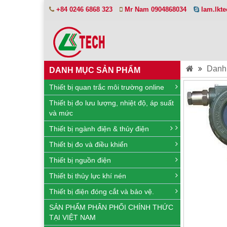
+84 0246 6868 323
Mr Nam 0904868034
lam.lkt
Danh
DANH MỤC SẢN PHẨM
Thiết bị quan trắc môi trường online
Thiết bị đo lưu lượng, nhiệt độ, áp suất
và mức
Thiết bị ngành điện & thủy điện
Thiết bị đo và điều khiển
Thiết bị nguồn điện
Thiết bị thủy lực khí nén
Thiết bị điện đóng cắt và bảo vệ.
SẢN PHẨM PHÂN PHỐI CHÍNH THỨC
TẠI VIỆT NAM