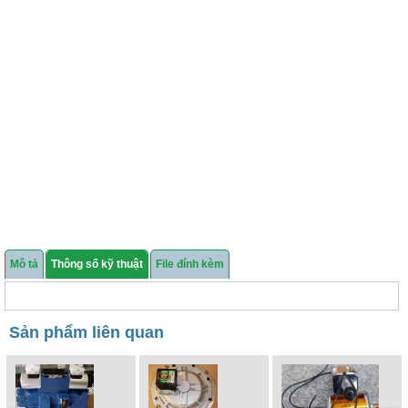
Mô tả
Thông số kỹ thuật
File đính kèm
Sản phẩm liên quan