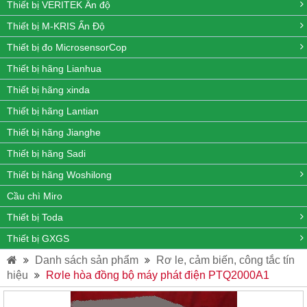
Thiết bị VERITEK Ấn độ
Thiết bị M-KRIS Ấn Độ
Thiết bị đo MicrosensorCop
Thiết bị hãng Lianhua
Thiết bị hãng xinda
Thiết bị hãng Lantian
Thiết bị hãng Jianghe
Thiết bị hãng Sadi
Thiết bị hãng Woshilong
Cầu chì Miro
Thiết bị Toda
Thiết bị GXGS
Danh sách sản phẩm
Rơ le, cảm biến, công tắc tín
hiệu
Rơle hòa đồng bộ máy phát điện PTQ2000A1