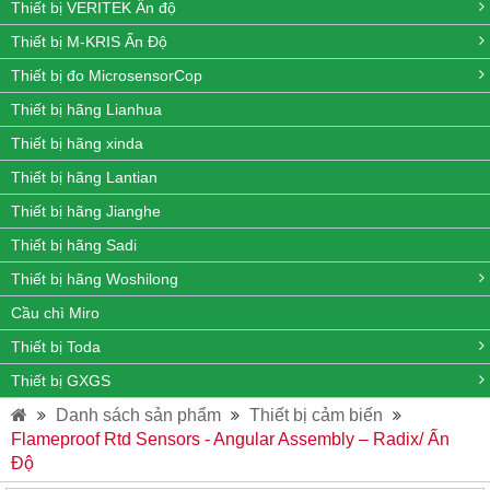
Thiết bị VERITEK Ấn độ
Thiết bị M-KRIS Ấn Độ
Thiết bị đo MicrosensorCop
Thiết bị hãng Lianhua
Thiết bị hãng xinda
Thiết bị hãng Lantian
Thiết bị hãng Jianghe
Thiết bị hãng Sadi
Thiết bị hãng Woshilong
Cầu chì Miro
Thiết bị Toda
Thiết bị GXGS
Danh sách sản phẩm
Thiết bị cảm biến
Flameproof Rtd Sensors - Angular Assembly – Radix/ Ấn
Độ