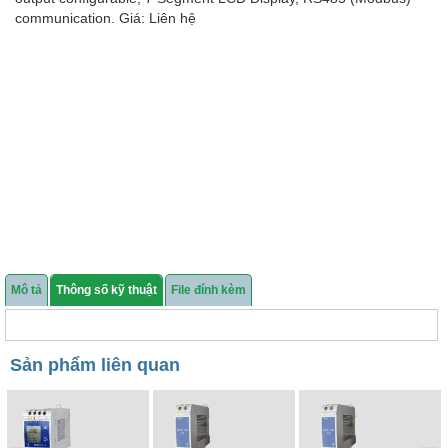
communication. Giá: Liên hệ
Mô tả
Thông số kỹ thuật
File đính kèm
Sản phẩm liên quan