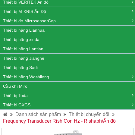
Thiết bị VERITEK Ấn độ
Thiết bị M-KRIS Ấn Độ
Thiết bị đo MicrosensorCop
Thiết bị hãng Lianhua
Thiết bị hãng xinda
Thiết bị hãng Lantian
Thiết bị hãng Jianghe
Thiết bị hãng Sadi
Thiết bị hãng Woshilong
Cầu chì Miro
Thiết bị Toda
Thiết bị GXGS
Danh sách sản phẩm
Thiết bị chuyển đổi
Frequency Transducer Rish Con Hz - Rishabh/Ấn độ