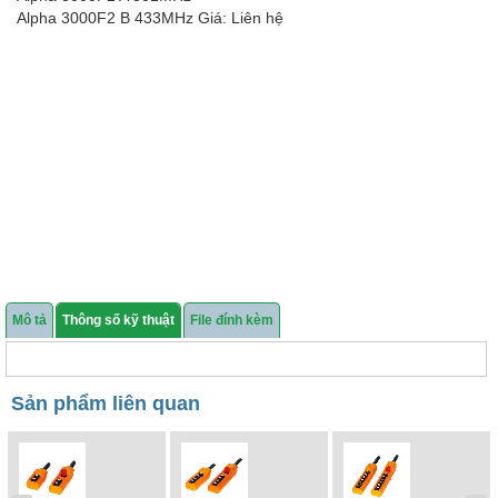
Alpha 3000F2 B 433MHz Giá: Liên hệ
Mô tả
Thông số kỹ thuật
File đính kèm
Sản phẩm liên quan