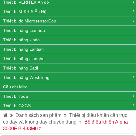
Thiết bị VERITEK Ấn độ
Thiết bị M-KRIS Ấn Độ
Thiết bị đo MicrosensorCop
Thiết bị hãng Lianhua
Thiết bị hãng xinda
Thiết bị hãng Lantian
Thiết bị hãng Jianghe
Thiết bị hãng Sadi
Thiết bị hãng Woshilong
Cầu chì Miro
Thiết bị Toda
Thiết bị GXGS
Danh sách sản phẩm
Thiết bị điều khiển cần trục
có dây và không dây chuyên dụng
Bộ điều khiển Alpha
3000F B 433MHz