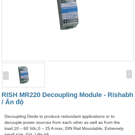
RISH MR220 Decoupling Module - Rishabh
/ Ấn độ
Decoupling Diode to produce redundant applications or to
decouple power sources from each other as well as from the
load,10 – 60 Vdc,0 – 25 A max, DIN Rail Mountable, Extremely
small size. Giá: Liên hệ