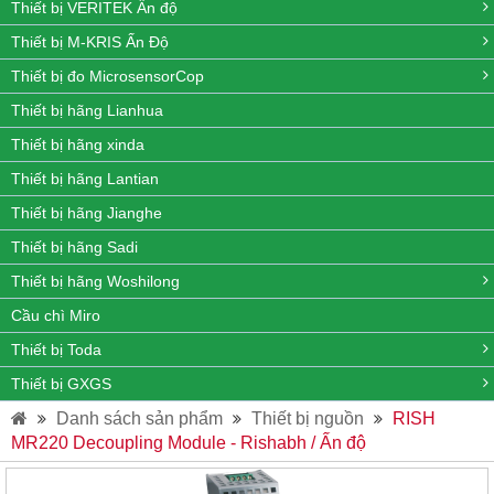
Thiết bị VERITEK Ấn độ
Thiết bị M-KRIS Ấn Độ
Thiết bị đo MicrosensorCop
Thiết bị hãng Lianhua
Thiết bị hãng xinda
Thiết bị hãng Lantian
Thiết bị hãng Jianghe
Thiết bị hãng Sadi
Thiết bị hãng Woshilong
Cầu chì Miro
Thiết bị Toda
Thiết bị GXGS
Danh sách sản phẩm
Thiết bị nguồn
RISH
MR220 Decoupling Module - Rishabh / Ấn độ