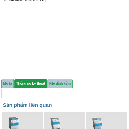
Mô tả
Thông số kỹ thuật
File đính kèm
Sản phẩm liên quan