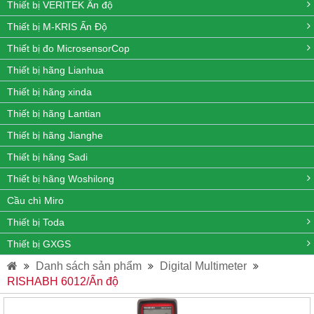
Thiết bị VERITEK Ấn độ
Thiết bị M-KRIS Ấn Độ
Thiết bị đo MicrosensorCop
Thiết bị hãng Lianhua
Thiết bị hãng xinda
Thiết bị hãng Lantian
Thiết bị hãng Jianghe
Thiết bị hãng Sadi
Thiết bị hãng Woshilong
Cầu chì Miro
Thiết bị Toda
Thiết bị GXGS
Danh sách sản phẩm
Digital Multimeter
RISHABH 6012/Ấn độ