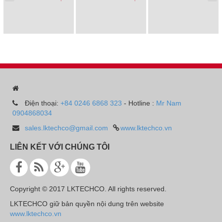
Điện thoại:
+84 0246 6868 323
- Hotline :
Mr Nam
0904868034
sales.lktechco@gmail.com
www.lktechco.vn
LIÊN KẾT VỚI CHÚNG TÔI
Copyright © 2017 LKTECHCO. All rights reserved.
LKTECHCO giữ bản quyền nội dung trên website
www.lktechco.vn