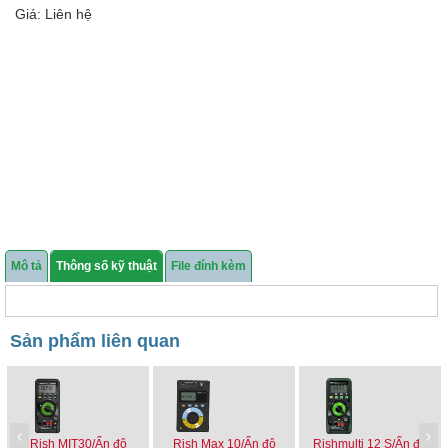
Giá: Liên hệ
Mô tả
Thông số kỹ thuật
File đính kèm
Sản phẩm liên quan
Rish MIT30/Ấn độ
Rish Max 10/Ấn độ
Rishmulti 12 S/Ấn độ